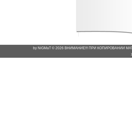
by NiGMaT © 2026 ВНИМАНИЕ!!! ПРИ КОПИРОВАНИИ М