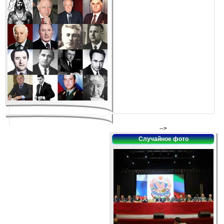
-->
Случайное фото