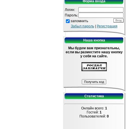
Форма входа
Логин:
Пароль:
запомнить
Забыл пароль
|
Регистрация
Наша кнопка
Мы будем вам признательны,
если вы разместите нашу кнопку
у себя на сайте.
Статистика
Онлайн всего:
1
Гостей:
1
Пользователей:
0