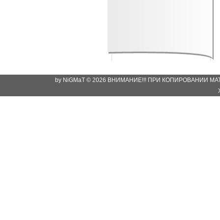
by NiGMaT © 2026 ВНИМАНИЕ!!! ПРИ КОПИРОВАНИИ М