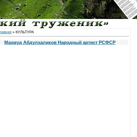
лавная
»
КУЛЬТУРА
Махмуд Абдулхаликов Народный артист РСФСР