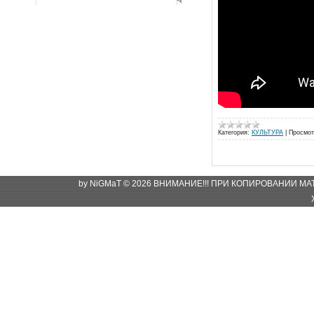
Категория:
КУЛЬТУРА
|
Просмот
by NiGMaT © 2026 ВНИМАНИЕ!!! ПРИ КОПИРОВАНИИ М