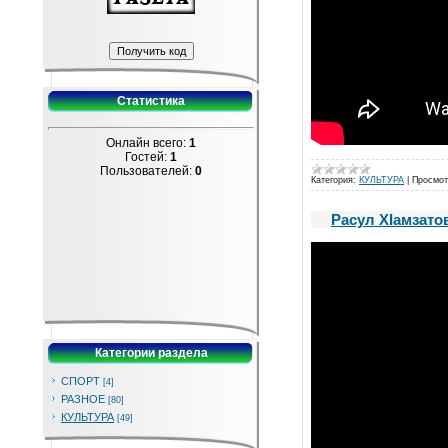
Статистика
Онлайн всего:
1
Гостей:
1
Пользователей:
0
Категория:
КУЛЬТУРА
|
Просмот
Расул ХIамзатов
Категории раздела
СПОРТ
[4]
РАЗНОЕ
[80]
КУЛЬТУРА
[49]