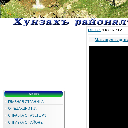
Главная
»
КУЛЬТУРА
МагIарул гIада
Меню
ГЛАВНАЯ СТРАНИЦА
О РЕДАКЦИИ Р.З.
СПРАВКА О ГАЗЕТЕ Р.З.
СПРАВКА О РАЙОНЕ