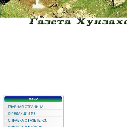
Меню
ГЛАВНАЯ СТРАНИЦА
О РЕДАКЦИИ Р.З.
СПРАВКА О ГАЗЕТЕ Р.З.