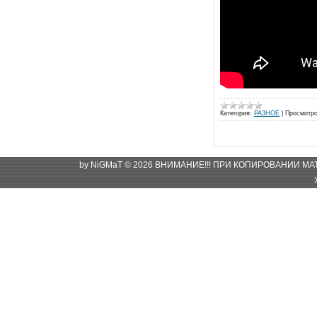
Категория:
РАЗНОЕ
|
Просмотро
by NiGMaT © 2026 ВНИМАНИЕ!!! ПРИ КОПИРОВАНИИ М