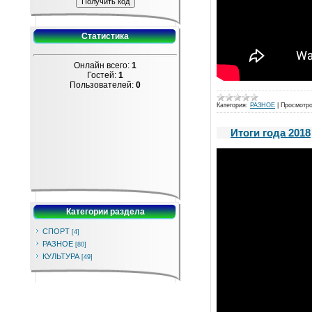
Статистика
Онлайн всего:
1
Гостей:
1
Пользователей:
0
Категория:
РАЗНОЕ
|
Просмотро
Итоги года 2018
Категории раздела
СПОРТ
[4]
РАЗНОЕ
[80]
КУЛЬТУРА
[49]