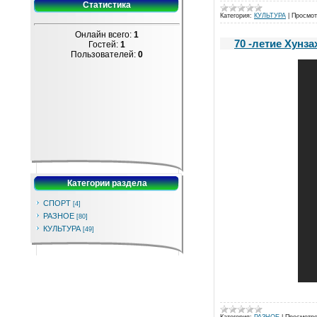
Статистика
Категория:
КУЛЬТУРА
|
Просмот
Онлайн всего:
1
70 -летие Хунза
Гостей:
1
Пользователей:
0
Категории раздела
СПОРТ
[4]
РАЗНОЕ
[80]
КУЛЬТУРА
[49]