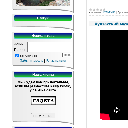
Категория:
КУЛЬТУРА
|
Просмот
Погода
Хунзахский муз
Форма входа
Логин:
Пароль:
запомнить
Забыл пароль
|
Регистрация
Наша кнопка
Мы будем вам признательны,
если вы разместите нашу кнопку
у себя на сайте.