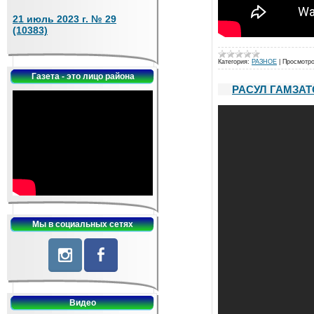
21 июль 2023 г. № 29
(10383)
Категория:
РАЗНОЕ
|
Просмотро
Газета - это лицо района
РАСУЛ ГАМЗАТ
Мы в социальных сетях
Видео