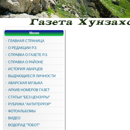
Меню
ГЛАВНАЯ СТРАНИЦА
О РЕДАКЦИИ Р.З.
СПРАВКА О ГАЗЕТЕ Р.З.
СПРАВКА О РАЙОНЕ
ИСТОРИЯ АВАРЦЕВ
ВЫДАЮЩИЕСЯ ЛИЧНОСТИ
АВАРСКАЯ МУЗЫКА
АРХИВ НОМЕРОВ ГАЗЕТ
СТАТЬИ "БЕЗ ЦЕНЗУРЫ"
РУБРИКА "АНТИТЕРРОР"
ФОТОАЛЬБОМЫ
ВИДЕО
ВОДОПАД "ТОБОТ"