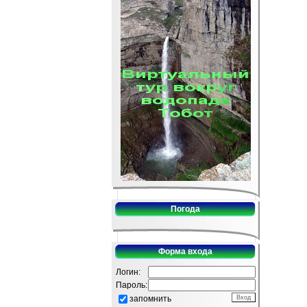
Погода
Форма входа
Логин:
Пароль:
запомнить