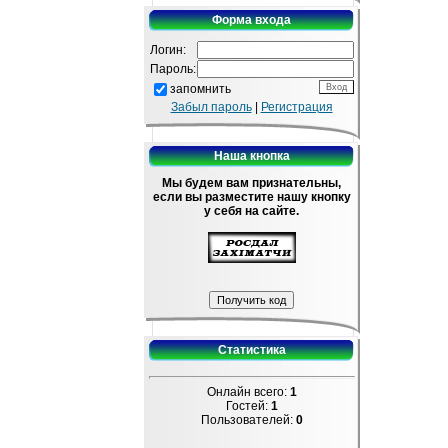
Форма входа
Логин:
Пароль:
запомнить
Забыл пароль
|
Регистрация
Наша кнопка
Мы будем вам признательны,
если вы разместите нашу кнопку
у себя на сайте.
Статистика
Онлайн всего:
1
Гостей:
1
Пользователей:
0