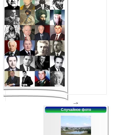
-->
Случайное фото