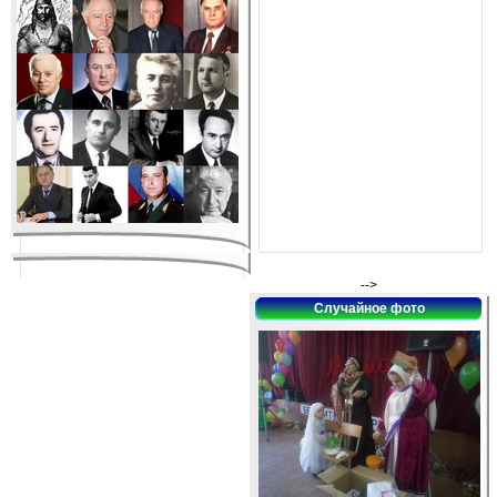
-->
Случайное фото