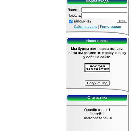
Форма входа
Логин:
Пароль:
запомнить
Забыл пароль
|
Регистрация
Наша кнопка
Мы будем вам признательны,
если вы разместите нашу кнопку
у себя на сайте.
Статистика
Онлайн всего:
1
Гостей:
1
Пользователей:
0