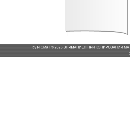
by NiGMaT © 2026 ВНИМАНИЕ!!! ПРИ КОПИРОВАНИИ М