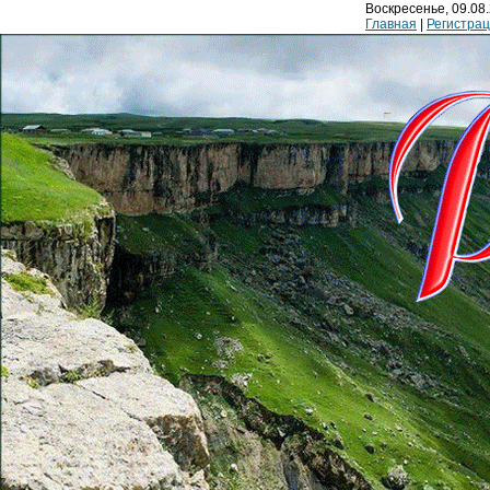
Воскресенье, 09.08.
Главная
|
Регистра