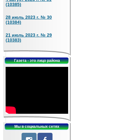
(10385)
28 июль 2023 г. № 30
(10384)
21 июль 2023 г. № 29
(10383)
Газета - это лицо района
Мы в социальных сетях