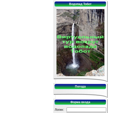
Водопад Тобот
Погода
Форма входа
Логин: