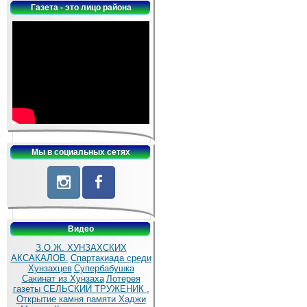
Газета - это лицо района
Мы в социальных сетях
Видео
З.О.Ж. ХУНЗАХСКИХ
АКСАКАЛОВ.
Спартакиада среди
Хунзахцев
Супербабушка
Сакинат из Хунзаха
Лотерея
газеты СЕЛЬСКИЙ ТРУЖЕНИК .
Открытие камня памяти Хаджи