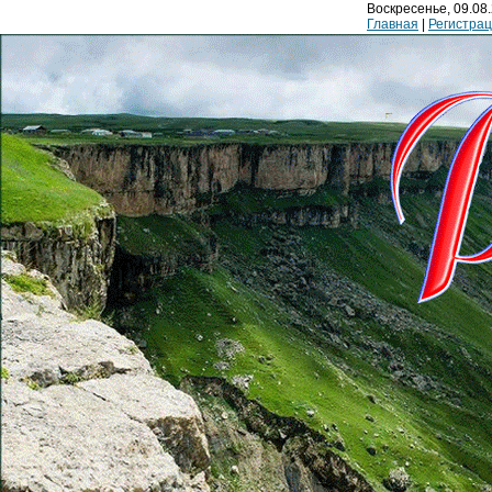
Воскресенье, 09.08.
Главная
|
Регистра