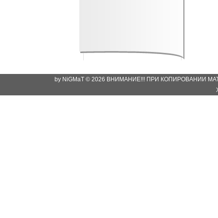
by NiGMaT © 2026 ВНИМАНИЕ!!! ПРИ КОПИРОВАНИИ М