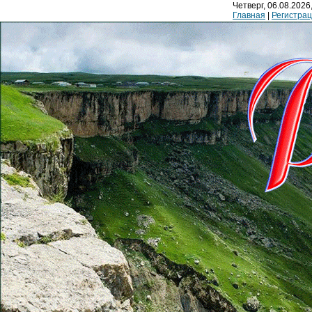
Четверг, 06.08.2026,
Главная
|
Регистра