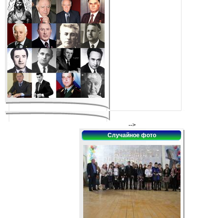
-->
Случайное фото