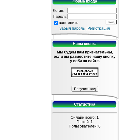
Форма входа
Логин:
Пароль:
запомнить
Забыл пароль
|
Регистрация
Наша кнопка
Мы будем вам признательны,
если вы разместите нашу кнопку
у себя на сайте.
Статистика
Онлайн всего:
1
Гостей:
1
Пользователей:
0