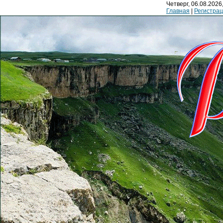
Четверг, 06.08.2026,
Главная
|
Регистра