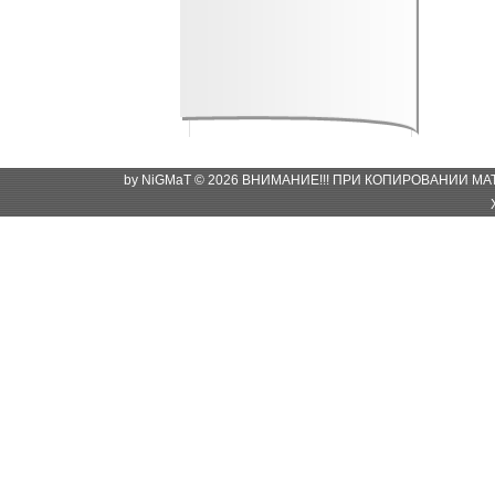
by NiGMaT © 2026 ВНИМАНИЕ!!! ПРИ КОПИРОВАНИИ М