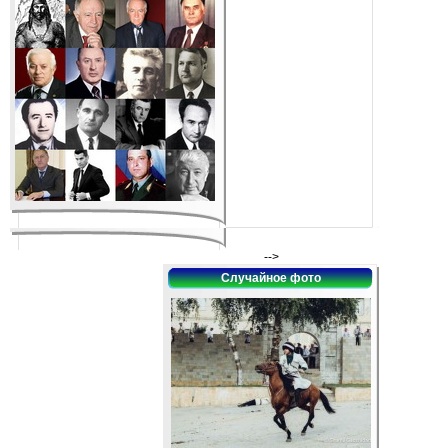
-->
Случайное фото