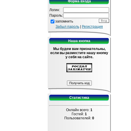
Форма входа
Логин:
Пароль:
запомнить
Забыл пароль
|
Регистрация
Наша кнопка
Мы будем вам признательны,
если вы разместите нашу кнопку
у себя на сайте.
Статистика
Онлайн всего:
1
Гостей:
1
Пользователей:
0