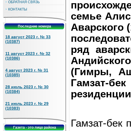
происхожде
ОБРАТНАЯ СВЯЗЬ
КОНТАКТЫ
семье Алис
Аварского 
Последние номера
последоват
18 август 2023 г. № 33
(10387)
ряд аварс
11 август 2023 г. № 32
Анд
(10386)
(Гимры, Аш
4 август 2023 г. № 31
(10385)
Гамзат-бе
28 июль 2023 г. № 30
резиденции
(10384)
21 июль 2023 г. № 29
(10383)
Гамзат-бек 
Газета - это лицо района