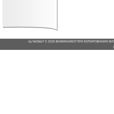
by NiGMaT © 2026 ВНИМАНИЕ!!! ПРИ КОПИРОВАНИИ М