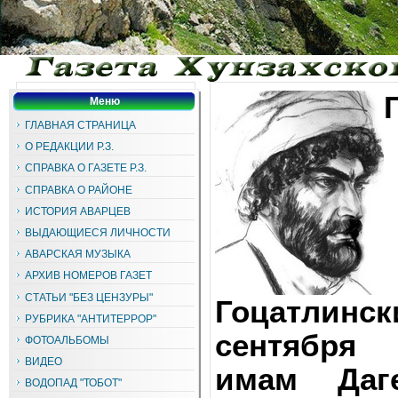
Меню
ГЛАВНАЯ СТРАНИЦА
О РЕДАКЦИИ Р.З.
СПРАВКА О ГАЗЕТЕ Р.З.
СПРАВКА О РАЙОНЕ
ИСТОРИЯ АВАРЦЕВ
ВЫДАЮЩИЕСЯ ЛИЧНОСТИ
АВАРСКАЯ МУЗЫКА
АРХИВ НОМЕРОВ ГАЗЕТ
СТАТЬИ "БЕЗ ЦЕНЗУРЫ"
Гоцатлинск
РУБРИКА "АНТИТЕРРОР"
сентябр
ФОТОАЛЬБОМЫ
ВИДЕО
имам Даг
ВОДОПАД "ТОБОТ"