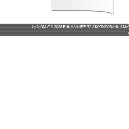
by NiGMaT © 2026 ВНИМАНИЕ!!! ПРИ КОПИРОВАНИИ М