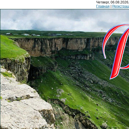
Четверг, 06.08.2026,
Главная
|
Регистра