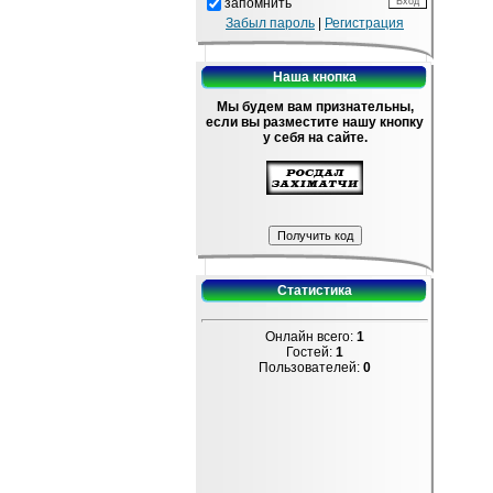
запомнить
Забыл пароль
|
Регистрация
Наша кнопка
Мы будем вам признательны,
если вы разместите нашу кнопку
у себя на сайте.
Статистика
Онлайн всего:
1
Гостей:
1
Пользователей:
0