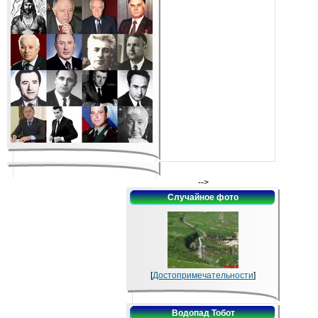
-->
Случайное фото
[
Достопримечательности
]
Водопад Тобот