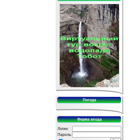
Погода
Форма входа
Логин:
Пароль: