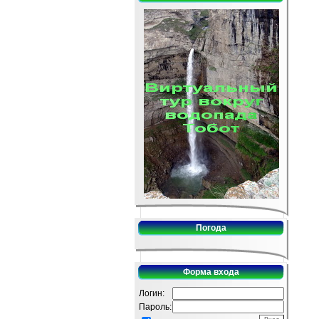
Погода
Форма входа
Логин:
Пароль: