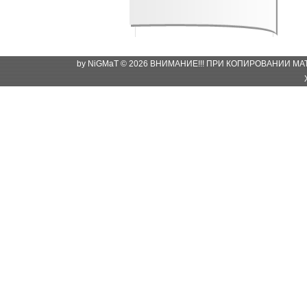
by NiGMaT © 2026 ВНИМАНИЕ!!! ПРИ КОПИРОВАНИИ М