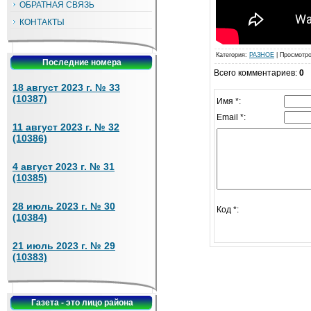
ОБРАТНАЯ СВЯЗЬ
КОНТАКТЫ
Категория
:
РАЗНОЕ
|
Просмотр
Последние номера
Всего комментариев
:
0
18 август 2023 г. № 33
(10387)
Имя *:
Email *:
11 август 2023 г. № 32
(10386)
4 август 2023 г. № 31
(10385)
28 июль 2023 г. № 30
Код *:
(10384)
21 июль 2023 г. № 29
(10383)
Газета - это лицо района