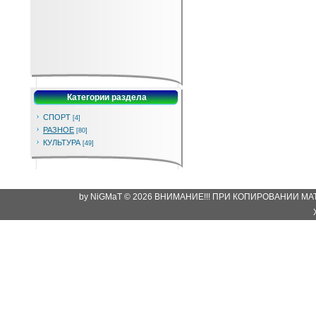
Категории раздела
СПОРТ
[4]
РАЗНОЕ
[80]
КУЛЬТУРА
[49]
by NiGMaT © 2026 ВНИМАНИЕ!!! ПРИ КОПИРОВАНИИ М