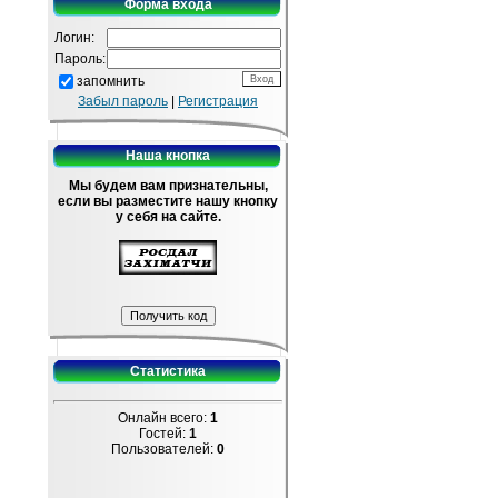
Форма входа
Логин:
Пароль:
запомнить
Забыл пароль
|
Регистрация
Наша кнопка
Мы будем вам признательны,
если вы разместите нашу кнопку
у себя на сайте.
Статистика
Онлайн всего:
1
Гостей:
1
Пользователей:
0