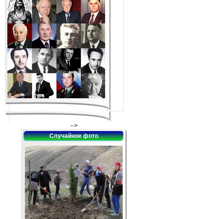
-->
Случайное фото