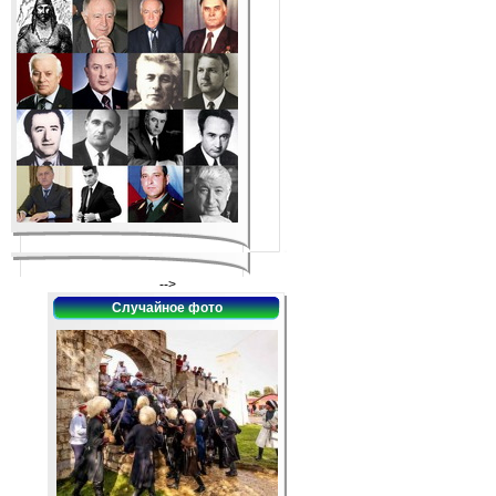
-->
Случайное фото