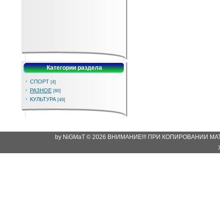
Категории раздела
СПОРТ
[4]
РАЗНОЕ
[80]
КУЛЬТУРА
[49]
by NiGMaT © 2026 ВНИМАНИЕ!!! ПРИ КОПИРОВАНИИ М