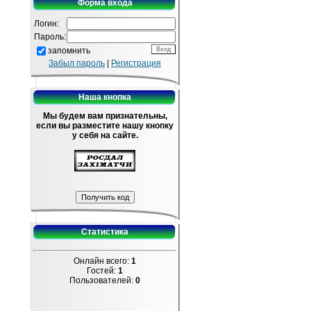
Форма входа
Логин:
Пароль:
запомнить
Забыл пароль
|
Регистрация
Наша кнопка
Мы будем вам признательны,
если вы разместите нашу кнопку
у себя на сайте.
Статистика
Онлайн всего:
1
Гостей:
1
Пользователей:
0