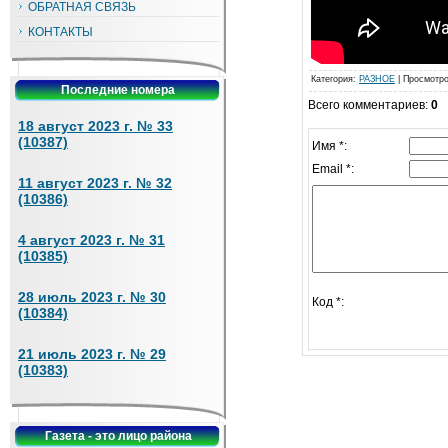
ОБРАТНАЯ СВЯЗЬ
КОНТАКТЫ
Категория
:
РАЗНОЕ
|
Просмотр
Последние номера
Всего комментариев
:
0
18 август 2023 г. № 33
(10387)
Имя *:
Email *:
11 август 2023 г. № 32
(10386)
4 август 2023 г. № 31
(10385)
28 июль 2023 г. № 30
Код *:
(10384)
21 июль 2023 г. № 29
(10383)
Газета - это лицо района