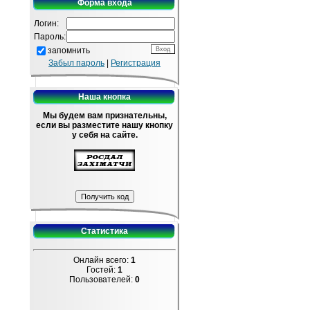
Форма входа
Логин:
Пароль:
запомнить
Забыл пароль
|
Регистрация
Наша кнопка
Мы будем вам признательны,
если вы разместите нашу кнопку
у себя на сайте.
Статистика
Онлайн всего:
1
Гостей:
1
Пользователей:
0