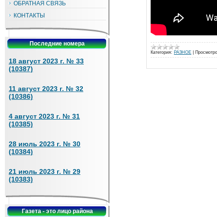
ОБРАТНАЯ СВЯЗЬ
КОНТАКТЫ
Последние номера
Категория:
РАЗНОЕ
|
Просмотро
18 август 2023 г. № 33
(10387)
11 август 2023 г. № 32
(10386)
4 август 2023 г. № 31
(10385)
28 июль 2023 г. № 30
(10384)
21 июль 2023 г. № 29
(10383)
Газета - это лицо района