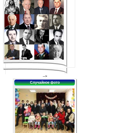
-->
Случайное фото