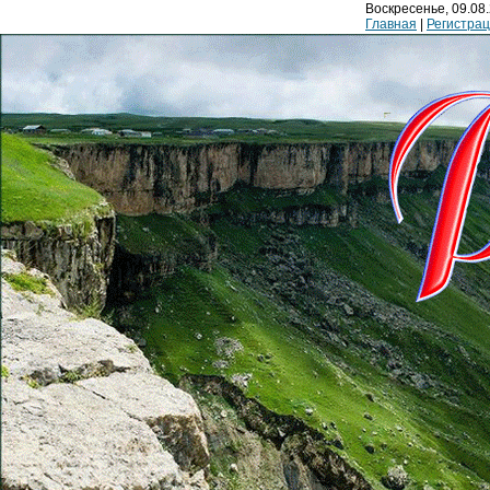
Воскресенье, 09.08.
Главная
|
Регистра