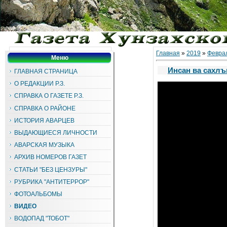
Главная
»
2019
»
Февра
Меню
Инсан ва сахлъ
ГЛАВНАЯ СТРАНИЦА
О РЕДАКЦИИ Р.З.
СПРАВКА О ГАЗЕТЕ Р.З.
СПРАВКА О РАЙОНЕ
ИСТОРИЯ АВАРЦЕВ
ВЫДАЮЩИЕСЯ ЛИЧНОСТИ
АВАРСКАЯ МУЗЫКА
АРХИВ НОМЕРОВ ГАЗЕТ
СТАТЬИ "БЕЗ ЦЕНЗУРЫ"
РУБРИКА "АНТИТЕРРОР"
ФОТОАЛЬБОМЫ
ВИДЕО
ВОДОПАД "ТОБОТ"