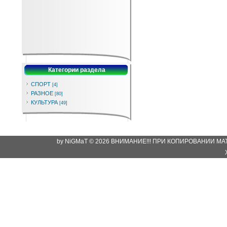
Категории раздела
СПОРТ
[4]
РАЗНОЕ
[80]
КУЛЬТУРА
[49]
by NiGMaT © 2026 ВНИМАНИЕ!!! ПРИ КОПИРОВАНИИ М