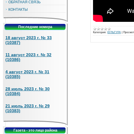
ОБРАТНАЯ СВЯЗЬ
КОНТАКТЫ
Последние номера
Категория:
КУЛЬТУРА
|
Просмот
18 август 2023 г. № 33
(10387)
11 август 2023 г. № 32
(10386)
4 август 2023 г. № 31
(10385)
28 июль 2023 г. № 30
(10384)
21 июль 2023 г. № 29
(10383)
Газета - это лицо района