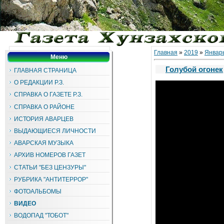
Главная
»
2019
»
Январ
Меню
Голубой огонек
ГЛАВНАЯ СТРАНИЦА
О РЕДАКЦИИ Р.З.
СПРАВКА О ГАЗЕТЕ Р.З.
СПРАВКА О РАЙОНЕ
ИСТОРИЯ АВАРЦЕВ
ВЫДАЮЩИЕСЯ ЛИЧНОСТИ
АВАРСКАЯ МУЗЫКА
АРХИВ НОМЕРОВ ГАЗЕТ
СТАТЬИ "БЕЗ ЦЕНЗУРЫ"
РУБРИКА "АНТИТЕРРОР"
ФОТОАЛЬБОМЫ
ВИДЕО
ВОДОПАД "ТОБОТ"