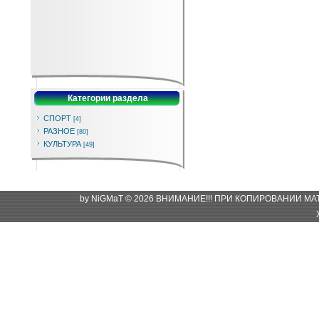
Категории раздела
СПОРТ
[4]
РАЗНОЕ
[80]
КУЛЬТУРА
[49]
by NiGMaT © 2026 ВНИМАНИЕ!!! ПРИ КОПИРОВАНИИ М