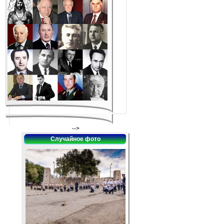
-->
Случайное фото