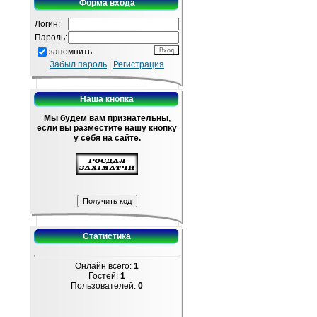
Форма входа
Логин:
Пароль:
запомнить
Забыл пароль
|
Регистрация
Наша кнопка
Мы будем вам признательны,
если вы разместите нашу кнопку
у себя на сайте.
Статистика
Онлайн всего:
1
Гостей:
1
Пользователей:
0