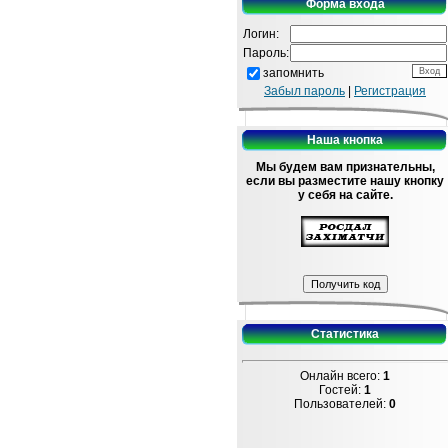
Форма входа
Логин:
Пароль:
запомнить
Забыл пароль
|
Регистрация
Наша кнопка
Мы будем вам признательны,
если вы разместите нашу кнопку
у себя на сайте.
Статистика
Онлайн всего:
1
Гостей:
1
Пользователей:
0