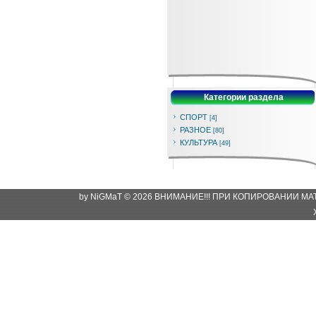
Категории раздела
СПОРТ
[4]
РАЗНОЕ
[80]
КУЛЬТУРА
[49]
by NiGMaT © 2026 ВНИМАНИЕ!!! ПРИ КОПИРОВАНИИ М