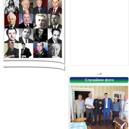
-->
Случайное фото