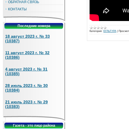
ОБРАТНАЯ СВЯЗЬ
КОНТАКТЫ
Последние номера
Категория:
КУЛЬТУРА
|
Просмот
18 август 2023 г. № 33
(10387)
11 август 2023 г. № 32
(10386)
4 август 2023 г. № 31
(10385)
28 июль 2023 г. № 30
(10384)
21 июль 2023 г. № 29
(10383)
Газета - это лицо района