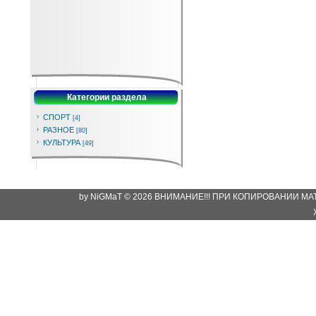
Категории раздела
СПОРТ
[4]
РАЗНОЕ
[80]
КУЛЬТУРА
[49]
by NiGMaT © 2026 ВНИМАНИЕ!!! ПРИ КОПИРОВАНИИ М