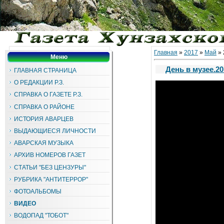
Главная
»
2017
»
Май
»
Меню
День в музее.20
ГЛАВНАЯ СТРАНИЦА
О РЕДАКЦИИ Р.З.
СПРАВКА О ГАЗЕТЕ Р.З.
СПРАВКА О РАЙОНЕ
ИСТОРИЯ АВАРЦЕВ
ВЫДАЮЩИЕСЯ ЛИЧНОСТИ
АВАРСКАЯ МУЗЫКА
АРХИВ НОМЕРОВ ГАЗЕТ
СТАТЬИ "БЕЗ ЦЕНЗУРЫ"
РУБРИКА "АНТИТЕРРОР"
ФОТОАЛЬБОМЫ
ВИДЕО
ВОДОПАД "ТОБОТ"