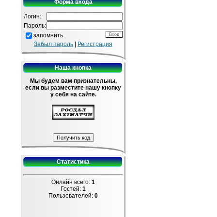
Форма входа
Логин:
Пароль:
запомнить
Забыл пароль
|
Регистрация
Наша кнопка
Мы будем вам признательны,
если вы разместите нашу кнопку
у себя на сайте.
Статистика
Онлайн всего:
1
Гостей:
1
Пользователей:
0