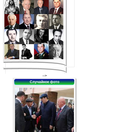
-->
Случайное фото