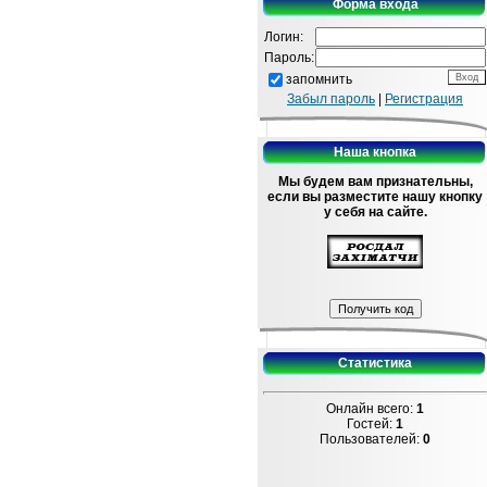
Форма входа
Логин:
Пароль:
запомнить
Забыл пароль
|
Регистрация
Наша кнопка
Мы будем вам признательны,
если вы разместите нашу кнопку
у себя на сайте.
Статистика
Онлайн всего:
1
Гостей:
1
Пользователей:
0