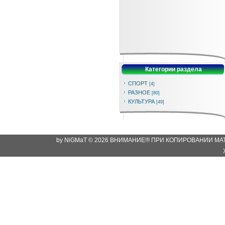
Категории раздела
СПОРТ
[4]
РАЗНОЕ
[80]
КУЛЬТУРА
[49]
by NiGMaT © 2026 ВНИМАНИЕ!!! ПРИ КОПИРОВАНИИ М