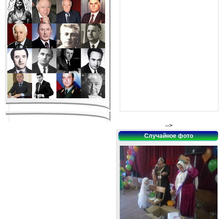
-->
Случайное фото