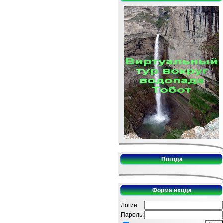
Погода
Форма входа
Логин:
Пароль: