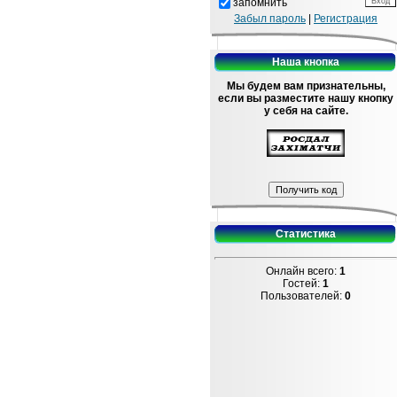
запомнить
Забыл пароль
|
Регистрация
Наша кнопка
Мы будем вам признательны,
если вы разместите нашу кнопку
у себя на сайте.
Статистика
Онлайн всего:
1
Гостей:
1
Пользователей:
0