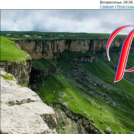
Воскресенье, 09.08.
Главная
|
Регистра