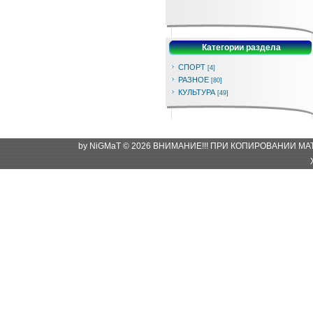
Категории раздела
СПОРТ
[4]
РАЗНОЕ
[80]
КУЛЬТУРА
[49]
by NiGMaT © 2026 ВНИМАНИЕ!!! ПРИ КОПИРОВАНИИ М