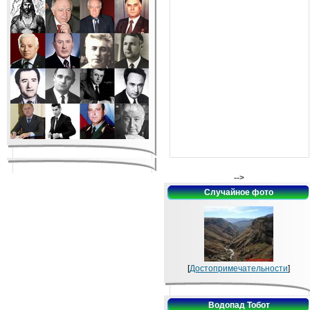
-->
Случайное фото
[
Достопримечательности
]
Водопад Тобот