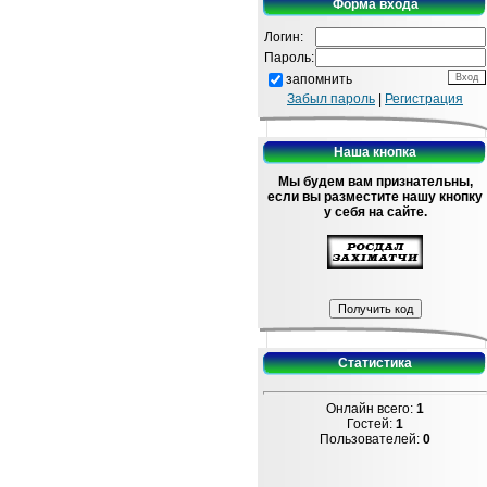
Форма входа
Логин:
Пароль:
запомнить
Забыл пароль
|
Регистрация
Наша кнопка
Мы будем вам признательны,
если вы разместите нашу кнопку
у себя на сайте.
Статистика
Онлайн всего:
1
Гостей:
1
Пользователей:
0