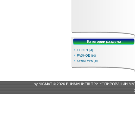
Категории раздела
СПОРТ
[4]
РАЗНОЕ
[80]
КУЛЬТУРА
[49]
by NiGMaT © 2026 ВНИМАНИЕ!!! ПРИ КОПИРОВАНИИ М