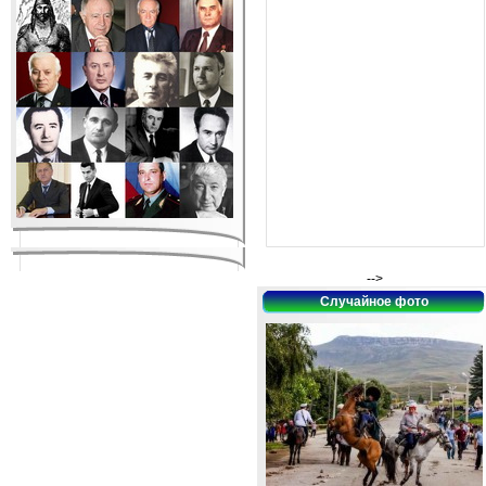
-->
Случайное фото