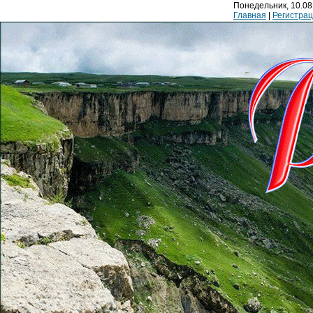
Понедельник, 10.08.
Главная
|
Регистра