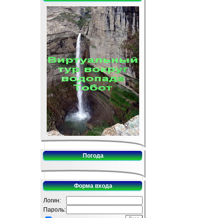
Погода
Форма входа
Логин:
Пароль: