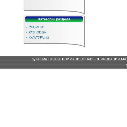
Категории раздела
СПОРТ
[4]
РАЗНОЕ
[80]
КУЛЬТУРА
[49]
by NiGMaT © 2026 ВНИМАНИЕ!!! ПРИ КОПИРОВАНИИ М