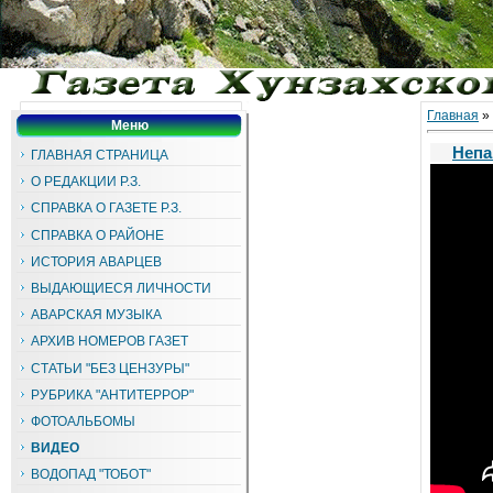
Главная
»
Меню
Непа
ГЛАВНАЯ СТРАНИЦА
О РЕДАКЦИИ Р.З.
СПРАВКА О ГАЗЕТЕ Р.З.
СПРАВКА О РАЙОНЕ
ИСТОРИЯ АВАРЦЕВ
ВЫДАЮЩИЕСЯ ЛИЧНОСТИ
АВАРСКАЯ МУЗЫКА
АРХИВ НОМЕРОВ ГАЗЕТ
СТАТЬИ "БЕЗ ЦЕНЗУРЫ"
РУБРИКА "АНТИТЕРРОР"
ФОТОАЛЬБОМЫ
ВИДЕО
ВОДОПАД "ТОБОТ"