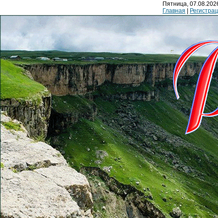
Пятница, 07.08.2026
Главная
|
Регистра