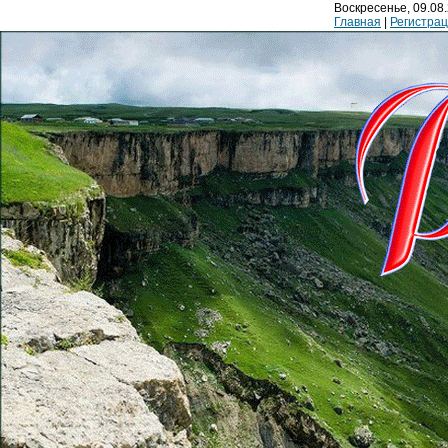
Воскресенье, 09.08.
Главная
|
Регистра