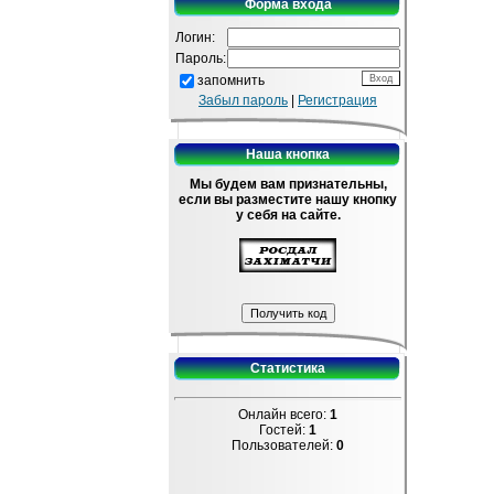
Форма входа
Логин:
Пароль:
запомнить
Забыл пароль
|
Регистрация
Наша кнопка
Мы будем вам признательны,
если вы разместите нашу кнопку
у себя на сайте.
Статистика
Онлайн всего:
1
Гостей:
1
Пользователей:
0