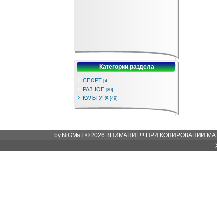
Категории раздела
СПОРТ
[4]
РАЗНОЕ
[80]
КУЛЬТУРА
[49]
by NiGMaT © 2026 ВНИМАНИЕ!!! ПРИ КОПИРОВАНИИ М