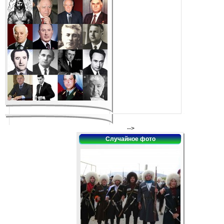
-->
Случайное фото