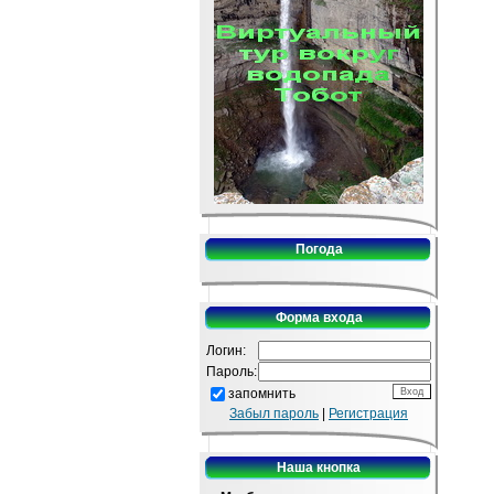
Погода
Форма входа
Логин:
Пароль:
запомнить
Забыл пароль
|
Регистрация
Наша кнопка