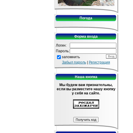
Погода
Форма входа
Логин:
Пароль:
запомнить
Забыл пароль
|
Регистрация
Наша кнопка
Мы будем вам признательны,
если вы разместите нашу кнопку
у себя на сайте.