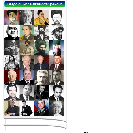
Выдающиеся личности района
-->