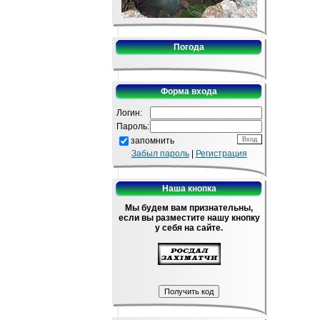
Погода
Форма входа
Логин:
Пароль:
запомнить
Забыл пароль
|
Регистрация
Наша кнопка
Мы будем вам признательны,
если вы разместите нашу кнопку
у себя на сайте.