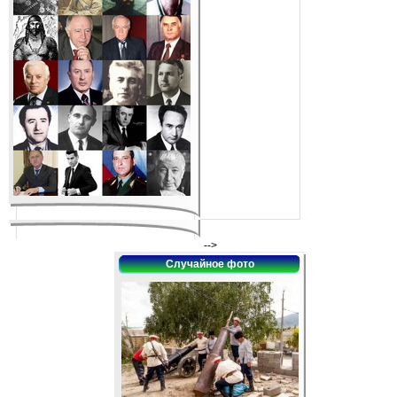
-->
Случайное фото