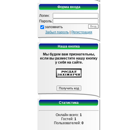
Форма входа
Логин:
Пароль:
запомнить
Забыл пароль
|
Регистрация
Наша кнопка
Мы будем вам признательны,
если вы разместите нашу кнопку
у себя на сайте.
Статистика
Онлайн всего:
1
Гостей:
1
Пользователей:
0