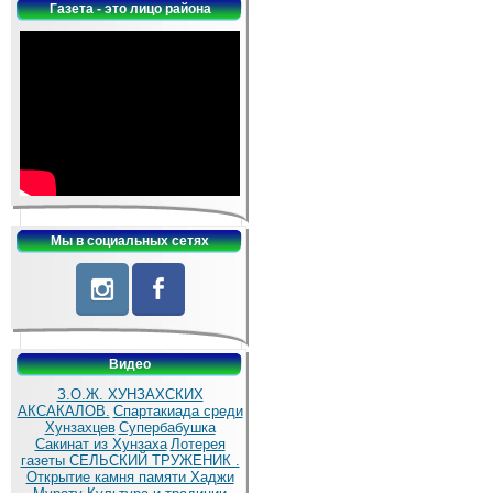
Газета - это лицо района
Мы в социальных сетях
Видео
З.О.Ж. ХУНЗАХСКИХ
АКСАКАЛОВ.
Спартакиада среди
Хунзахцев
Супербабушка
Сакинат из Хунзаха
Лотерея
газеты СЕЛЬСКИЙ ТРУЖЕНИК .
Открытие камня памяти Хаджи