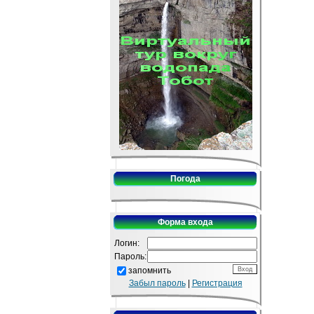
Погода
Форма входа
Логин:
Пароль:
запомнить
Забыл пароль
|
Регистрация