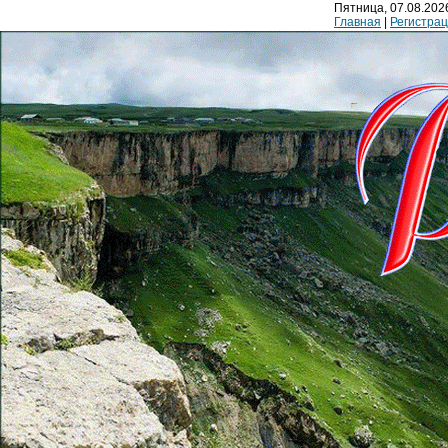
Пятница, 07.08.2026
Главная
|
Регистра