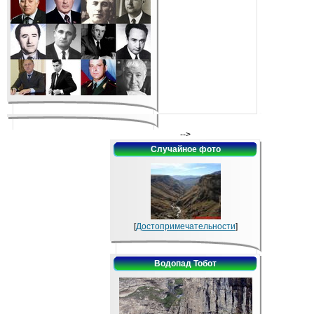
-->
Случайное фото
[
Достопримечательности
]
Водопад Тобот