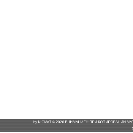
by NiGMaT © 2026 ВНИМАНИЕ!!! ПРИ КОПИРОВАНИИ М