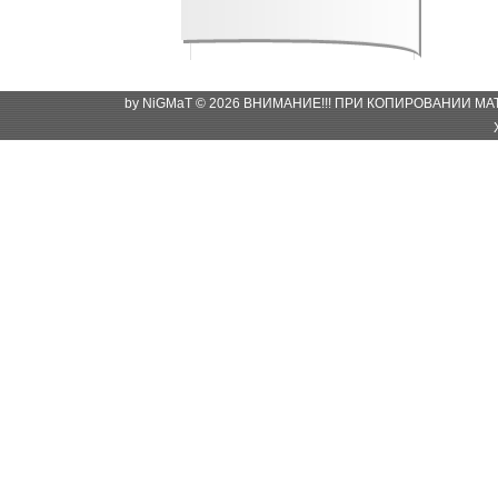
by NiGMaT © 2026 ВНИМАНИЕ!!! ПРИ КОПИРОВАНИИ М