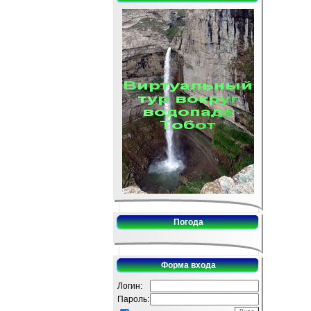
Погода
Форма входа
Логин:
Пароль: